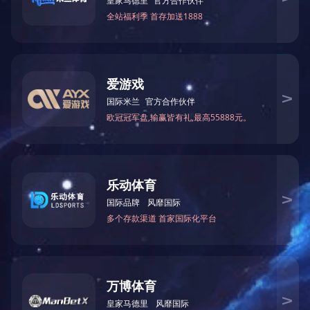
一、概述
DK系列新型控制变压器是在国内外BK系列控制变压器的基础上进
一步吸收国外同类产品的优点，由我单位科研人员自行开发和设
计，并优选国外好的接线方式，公司自行开发的新型接线端子，具
有外形美观、性能优良、工作可靠、耗能低、体积小、接线安全，
适用性广等特点，是一种理想的变压电源。
二、用途
DK系列新型控制变压器，适用于50/60HZ，额定电源电压不超过
1000V的交流电路中，作为机床和机械设备的控制电源，工作照明
及信号电源，也可作为小型动力电源使用。
三、型号及其含义