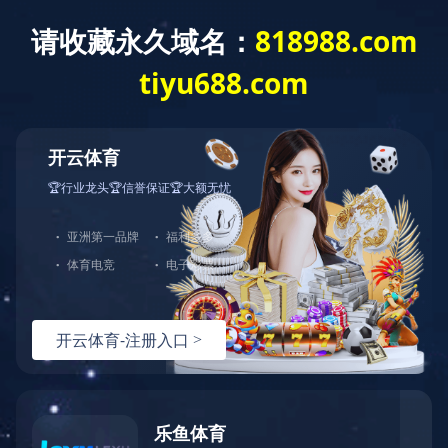
开云·体育
欢迎来到
开云·体育-开云（中国）一站式服务官方网站_开云体育官方网站
的
官方网站！
PRODUCT
产品分类