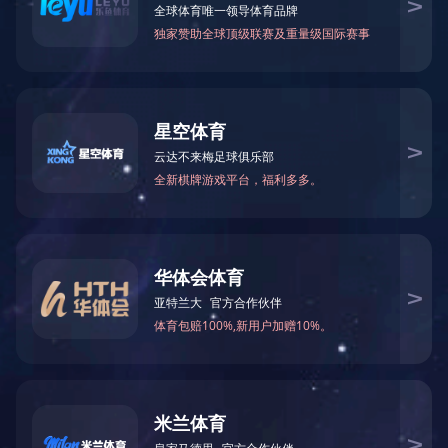
JKSG系列浇注式交流电抗器
一、概述
JKSG浇注式交流电抗器亦称树脂浇注式交流电抗器，是将普通的