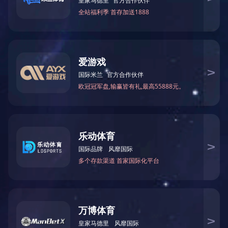
一、概述
本系列智能型无触点补偿式交流稳压器以下简称无触点稳压器，是
在我司多年生产补偿式电力稳压设备的基础上，经历多年努力成功
研制的新一代快速稳压设备。
它采用虽高新高速DSP运算芯片控制技术、快速交流采样技术、有
效值校正技 术、电压电流过零切换技术和快速补偿稳压技术，将智
能仪表、快速稳压和故障诊断 结合在一起，使产品安全、高效、精
密。
无触点稳压器主要由隔离变压器、SCR可控硅模块、DSP控制核
七、、快速稳压技 术和安全保护装置组成，实现了无触点控制、安
全、高效、节能、环保，是CSR开关 技术和变压器技术的完美结
合。
产品广泛应用于工业、交通、邮电、国防、铁路、科研等领域的大
型机电设备、