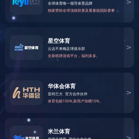
WJS系列微电脑控制无触点稳压器