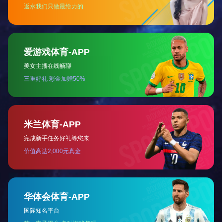
(10)适应性强：对电网和负载的适应性强，可在各种恶劣的电网和
复杂的负载情况下，可靠地连续稳定工作
(11)无畸变：采用电压、电流过零切换技术，在切换过程中无断
流，无浪涌电流，输出波形无畸变
(12}损耗低：额定电压下空载损耗小于0.5%,给客户节省大量电费
(13)旁路功能，易维护：可在“稳压”与“旁路直通供电”之间切换，
方便故障维修时使用
三、WJS系列产品技术参数
(1)产
(11)缘等
品型
F级
级：
号：
(2)额
(12)绝缘
定容
10-3000KVA
整机对地绝缘电阻>5MΩ
电阻：
置：
(3)相
(13)绝缘
2000VAC/1min无飞弧放
三相五线制
数：
强度：
电、无击穿