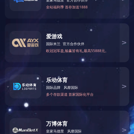
里形一三角形(Y-△)降压起动的方法：
里形一三角形降压起动是指电动机起动时，把定子绕组接成星形
(Y),以降低 起动电压，限制起动电流；待电动机起动后，再把定子
绕组改接成三角形(△),使 电动机全压运行。只有正常运行时定子绕
组作三角形(A)联接的异步电动机才可采 用这种降压起动方法。电
动机起动时，接成里形，加在每相定子绕组上的起动电 流为直接采
用三角形接法时的1/3，起动转矩也只有三角形接法直接起动时的
1/30
二、产品特点
只适用于轻载或空載下起动。S形一三角形降压起动的优点是设备
简 单，价格低，因而获得较广泛的应用。缺点是只用于正常运行时
为A接法的电动 机，降压比固定，有时不能满足起动要求。
一、里形-三角形起动应注意亊项：
1、电机的额定电压为380V的才能用里形-三角形起动。
2、负栽侧电机线注意不可短接，U1、V1、W1对照W2、U2、
V2。
3、如遇热过载超电流起保护停机，(请核对电机功率)。
4、时间继电器的转换时间按照电机运行速度适当调整。