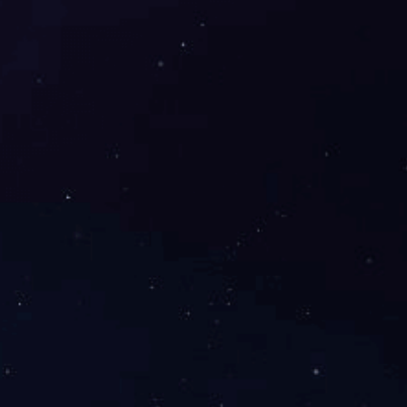
15
20
5
10
20
50
（中国）一站式服务官方网站_
投诉电话：13012516897
站
传真：0532-88563775
青岛市即墨区环保产业园即
邮箱：lanyudianqi@126.com
网址：adceng.com
-88564000
客服热线：400-0532-669
2-88564000转物流部