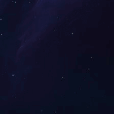
380
0-500
380
0-500
380
0-1000
380
0-1000
380
0-1000
380
0-1000
关于我们
产品列表
联系我们
公司简介
单相变压器
三相变压器
开云·体育-开云
荣誉资质
电抗器
稳压器
开云体育官方网
客户反馈
调压器
逆变器
厂址：山东省
人才招聘
直流电源
充电机
发龙山路50号
销售网点
电机起动柜
UPS不间断电源
业务电话：0532
电力电容器
特种变压器
物流电话：053