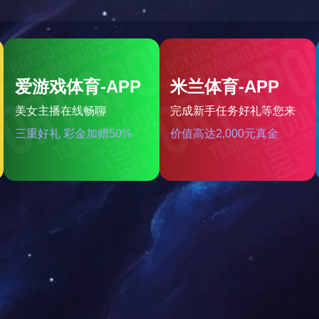
出谐波中分垦虽大的三 次谐波电压，作为发生器的电源，对感应线圈
磁通密度选择在饱和磁 密以上，使开口接成三角形的次级绕组中的基波
0V)， 150Hz；
输入电压（V）
输出电压（V
380
0-500
380
0-500
380
0-500