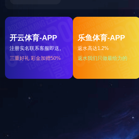
一、产品概述：
三倍频变压器呈利用磁路的饱和特性.取
考核线圈的绝缘强度、耐压水平。
二、三倍频变压器结构：
采用三芯五柱结构，将铁芯工作
150HZH次谐波（零序）。
三、三倍频变压器参数
1.输入电压：三相380V,50Hz;
2.输出电压：50—500V(750V), 150Hz; 100—1000V( 150
3.容量：1-1000KVA;
4.波形：正弦波，失真度小于1[%]；
5.负载特性：阻性、感性、容性均可；
6.典型型号参数说明：
型号
SBF-3/500
SBF-5/500
SBF-10/500