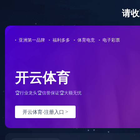
开云·体育
欢迎来到
开云·体育-开云（中国）一站式服务官方网站
开云·体育-开云
关于我们
产品
（中国）一站式
服务官方网站_开
云体育官方网站