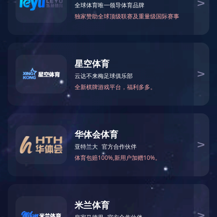
兰宇资质
上一页：兰宇资质
下一页：兰宇资质
Copyright © 2018 开云·体育-开云（中国）一站式服务官方网站_开云体育官