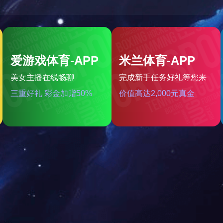
TSGC
系列三相调压器
TSJA、TDJA系列油浸式调
2