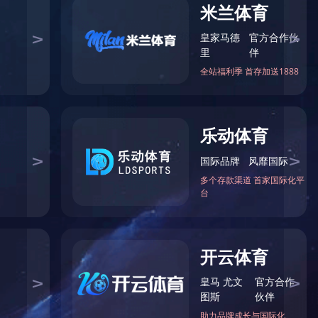
稳压器
调压器
机起动柜
UPS不间断电源