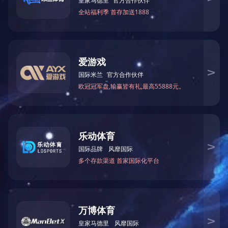
SG10系列风电光伏照明干式变压
ZSG系列三相整流变压器
器
QZB系列自耦变压器
SGK系列磁集成变压器