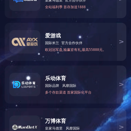
基本工作特性
电压比：一、二次侧电压之比与线圈匝数成正比，即
U1/U2=N1/N2=K
(变比)。
绕组匝数多的一侧电压高，匝数少的
一侧电压低。
频率不变：变压器只改变电压和电流，输入和输出的交流电频率
保持不变。
功率传输：电流通过互感方式从一次侧传输到二次侧，能量在传
输过程中保持近似不变（忽略损耗）。
核心结构
铁芯：通常由涂有绝缘漆的硅钢片叠压而成，用来加强磁耦
合并减少涡流损耗。
绕组（线圈）：通常分为初级绕组（输入）和次级绕组（输
出），相互绝缘。
变压器的主要作用
升压与降压：将高电压转为低电压（输配电用）或低电压转
为高电压（设备电源），满足不同场景用电需求。