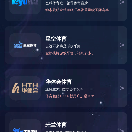
你了解变压器的工作原理吗？
开云·体育-开云（中国）一站式服务官方网站_开云体育官方网站 ：admin 发布时
间：2026-04-14 14:34:49 点击：7245
变压器是一种基于电磁感应原理的静止电气设备，用于在两个或
多个电路之间转换交流电压、电流和阻抗。它主要由铁芯和初
级、次级绕组组成，通过交变磁通在绕组间传递能量，且在变换
电压的同时保持交流频率不变。
变压器工作原理详解
1、电磁感应：当变压器的初级线圈（一次侧）通入交流电压
U1 时，线圈中流过交流电流I1 。
2、交变磁场：该电流在铁芯中产生交变的磁通量（即交变磁
场）。
3、铁芯耦合：铁芯作为磁路，将一次绕组产生的交变磁场导
向二次绕组（次级）。
4、互感现象：交变磁通穿过二次绕组，根据法拉第电磁感应
定律，在二次绕组中产生感应电动势，从而输出电压U2 。