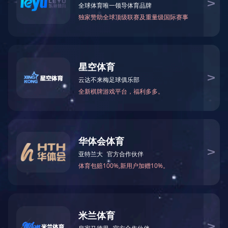
DK系列控制变压器（出口型）