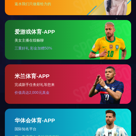
DK-500VA
140
132
140
98
107
6
11
DK-700VA
140
137
140
98
112
6
11
DK-1000VA
170
170
165
116
118
8.5
15
DK-1500VA
170
180
165
116
128
8.5
15
DK-2000VA
200
185
200
145
135
9
18
DK-2500VA
200
195
200
145
145
9
18
DK-3000VA
200
205
200
145
155
9
18
Copyright © 2018 开云·体育-开云（中国）一站式服务官方网站_开云体育官
方网站 All rights Reserved 版权所有 未经许可不得使用、转载、摘编。
微开云·体育-开云（中国）一站式服务官方网站_开云体育官方网站
关于我们
产品中心
荣誉资质
厂区设备
人才招聘