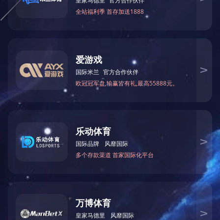
一、概述
DK系列新型控制变压器是在国内外BK系列控制变压器的基础上进
一步吸收国外同类产品的优点，由我单位科研人员自行开发和设
计，并优选国外好的接线方式，公司自行开发的新型接线端子，具
有外形美观、性能优良、工作可靠、耗能低、体积小、接线安全，
适用性广等特点，是一种理想的变压电源。
二、用途
DK系列新型控制变压器，适用于50/60HZ，额定电源电压不超过
1000V的交流电路中，作为机床和机械设备的控制电源，工作照明
及信号电源，也可作为小型动力电源使用。
三、型号及其含义